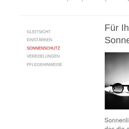
Für I
GLEITSICHT
Sonne
EINSTÄRKEN
SONNENSCHUTZ
VEREDELUNGEN
PFLEGEHINWEISE
Sonnenli
das die 