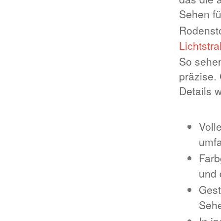
Sehen fü
Rodenst
Lichtstr
So sehen
präzise.
Details w
Voll
umfa
Farb
und 
Gest
Sehe