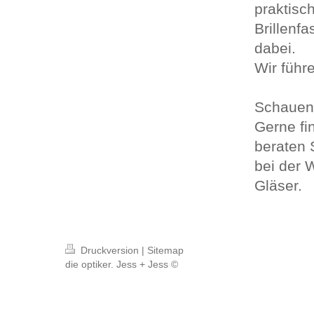
praktisc
Brillenf
dabei.
Wir führ
Schauen 
Gerne fi
beraten 
bei der 
Gläser.
Druckversion
|
Sitemap
die optiker. Jess + Jess ©