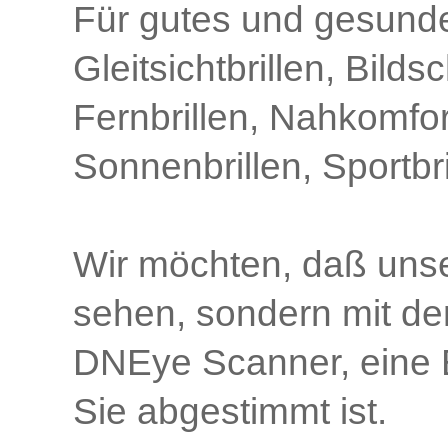
Für gutes und gesund
Gleitsichtbrillen, Bilds
Fernbrillen, Nahkomfort
Sonnenbrillen, Sportbri
Wir möchten, daß unse
sehen, sondern mit de
DNEye Scanner, eine B
Sie abgestimmt ist.