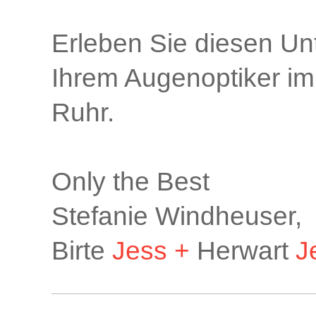
Erleben Sie diesen Unt
Ihrem Augenoptiker im
Ruhr.
Only the Best
Stefanie Windheuser,
Birte
Jess +
Herwart
J