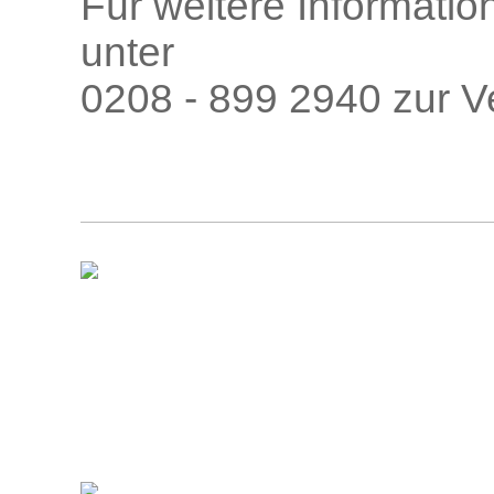
Für weitere Informatio
unter
0208 - 899 2940
zur V