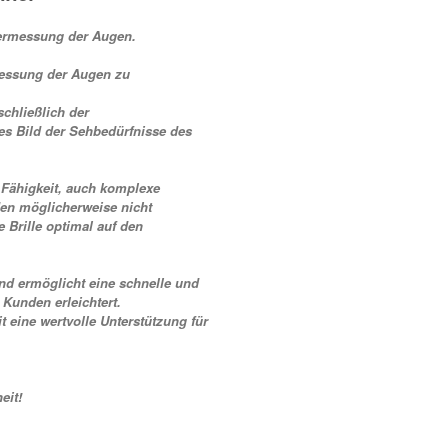
 Vermessung der Augen.
messung der Augen zu
chließlich der
s Bild der Sehbedürfnisse des
Fähigkeit, auch komplexe
den möglicherweise nicht
e Brille optimal auf den
nd ermöglicht eine schnelle und
 Kunden erleichtert.
 eine wertvolle Unterstützung für
eit!