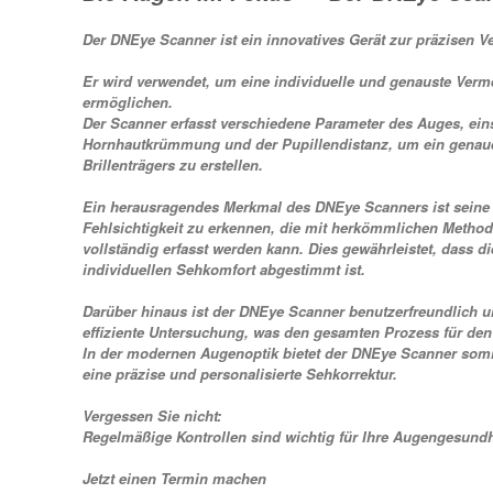
Der DNEye Scanner ist ein innovatives Gerät zur präzisen
Er wird verwendet, um eine individuelle und genauste Ver
ermöglichen.
Der Scanner erfasst verschiedene Parameter des Auges, eins
Hornhautkrümmung und der Pupillendistanz, um ein genaue
Brillenträgers zu erstellen.
Ein herausragendes Merkmal des DNEye Scanners ist seine 
Fehlsichtigkeit zu erkennen, die mit herkömmlichen Metho
vollständig erfasst werden kann. Dies gewährleistet, dass di
individuellen Sehkomfort abgestimmt ist.
Darüber hinaus ist der DNEye Scanner benutzerfreundlich u
effiziente Untersuchung, was den gesamten Prozess für den
In der modernen Augenoptik bietet der DNEye Scanner somit
eine präzise und personalisierte Sehkorrektur.
Vergessen Sie nicht:
Regelmäßige Kontrollen sind wichtig für Ihre Augengesundh
Jetzt einen Termin machen