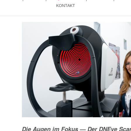
KONTAKT
Die Augen im Fokus —
Der DNEye Sca