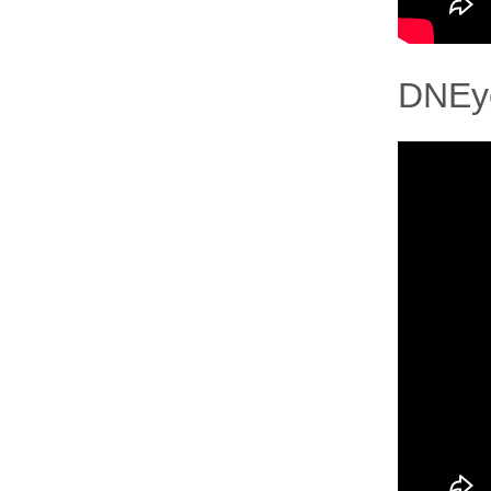
DNEye