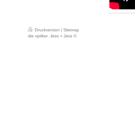
Druckversion
|
Sitemap
die optiker. Jess + Jess ©