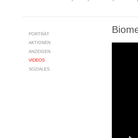
Biome
PORTRÄT
AKTIONEN
ANZEIGEN
VIDEOS
SOZIALES