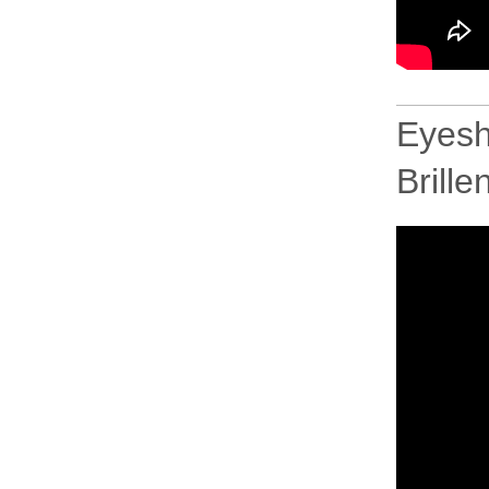
Eyesh
Brille