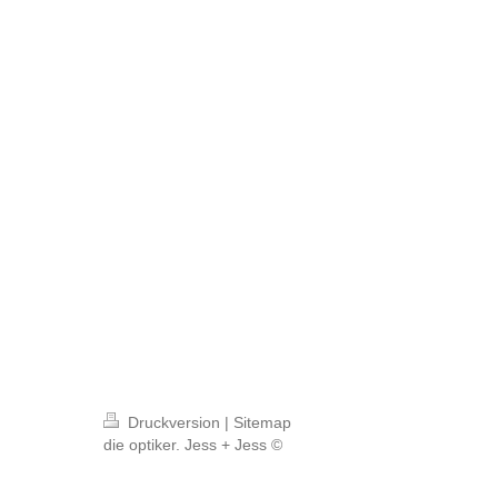
Druckversion
|
Sitemap
die optiker. Jess + Jess ©